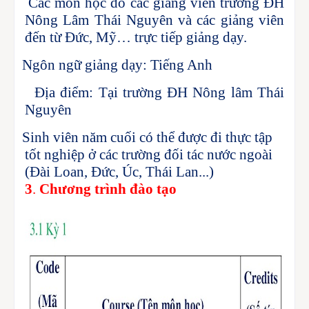
Các môn học do các giảng viên trường ĐH
·
Nông Lâm Thái Nguyên và các giảng viên
đến từ Đức, Mỹ… trực tiếp giảng dạy
.
Ngôn ngữ giảng dạy: Tiếng Anh
·
Địa điểm: Tại trường ĐH Nông lâm Thái
·
Nguyên
Sinh viên năm cuối có thể được đi thực tập
·
tốt nghiệp ở các trường đối tác nước ngoài
(Đài Loan, Đức, Úc, Thái Lan...)
3
.
Chương trình đào tạo