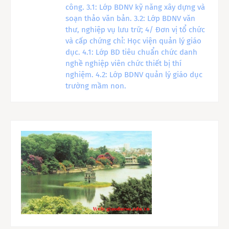
công. 3.1: Lớp BDNV kỹ năng xây dựng và
soạn thảo văn bản. 3.2: Lớp BDNV văn
thư, nghiệp vụ lưu trữ; 4/ Đơn vị tổ chức
và cấp chứng chỉ: Học viện quản lý giáo
dục. 4.1: Lớp BD tiêu chuẩn chức danh
nghề nghiệp viên chức thiết bị thí
nghiệm. 4.2: Lớp BDNV quản lý giáo dục
trường mầm non.