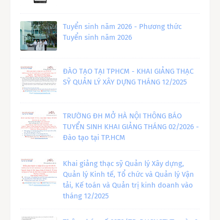
Tuyển sinh năm 2026 - Phương thức
Tuyển sinh năm 2026
ĐÀO TẠO TẠI TPHCM - KHAI GIẢNG THẠC
SỸ QUẢN LÝ XÂY DỰNG THÁNG 12/2025
TRƯỜNG ĐH MỞ HÀ NỘI THÔNG BÁO
TUYỂN SINH KHAI GIẢNG THÁNG 02/2026 -
Đào tạo tại TP.HCM
Khai giảng thạc sỹ Quản lý Xây dựng,
Quản lý Kinh tế, Tổ chức và Quản lý Vận
tải, Kế toán và Quản trị kinh doanh vào
tháng 12/2025