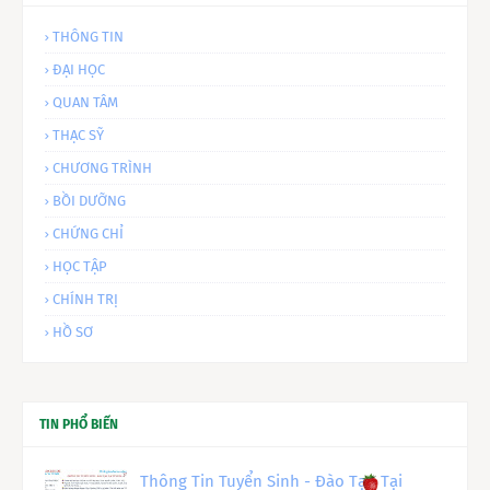
THÔNG TIN
ĐẠI HỌC
QUAN TÂM
THẠC SỸ
CHƯƠNG TRÌNH
BỒI DƯỠNG
CHỨNG CHỈ
HỌC TẬP
CHÍNH TRỊ
HỒ SƠ
TIN PHỔ BIẾN
Thông Tin Tuyển Sinh - Đào Tạo Tại