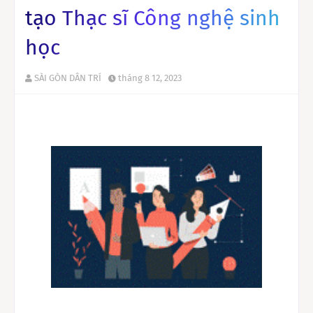
tạo Thạc sĩ Công nghệ sinh
học
SÀI GÒN DÂN TRÍ
tháng 8 12, 2023