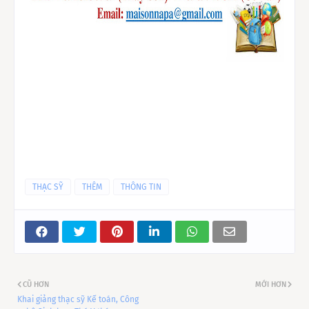
THẠC SỸ
THÊM
THÔNG TIN
CŨ HƠN
MỚI HƠN
Khai giảng thạc sỹ Kế toán, Công